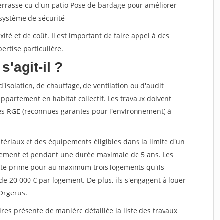
terrasse ou d'un patio Pose de bardage pour améliorer
 système de sécurité
té et de coût. Il est important de faire appel à des
ertise particulière.
s'agit-il ?
'isolation, de chauffage, de ventilation ou d'audit
ppartement en habitat collectif. Les travaux doivent
sées RGE (reconnues garantes pour l'environnement) à
tériaux et des équipements éligibles dans la limite d'un
gement et pendant une durée maximale de 5 ans. Les
ette prime pour au maximum trois logements qu'ils
de 20 000 € par logement. De plus, ils s'engagent à louer
Orgerus.
ires présente de manière détaillée la liste des travaux