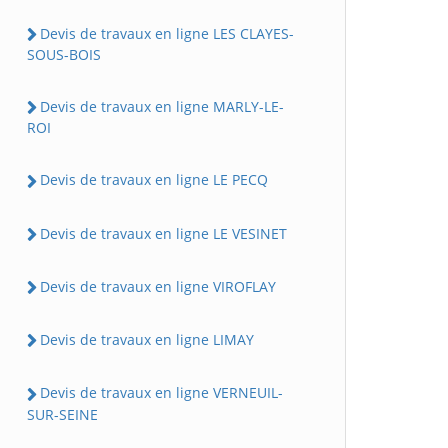
Devis de travaux en ligne LES CLAYES-
SOUS-BOIS
Devis de travaux en ligne MARLY-LE-
ROI
Devis de travaux en ligne LE PECQ
Devis de travaux en ligne LE VESINET
Devis de travaux en ligne VIROFLAY
Devis de travaux en ligne LIMAY
Devis de travaux en ligne VERNEUIL-
SUR-SEINE