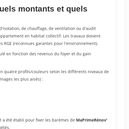
uels montants et quels
'isolation, de chauffage, de ventilation ou d'audit
ppartement en habitat collectif. Les travaux doivent
sées RGE (reconnues garantes pour l'environnement).
lculé en fonction des revenus du foyer et du gain
n quatre profils/couleurs selon les différents niveaux de
ages les plus aisés) :
 a été établi pour fixer les barèmes de
MaPrimeRénov'
iétés.