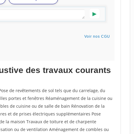
austive des travaux courants
Pose de revêtements de sol tels que du carrelage, du
elles portes et fenêtres Réaménagement de la cuisine ou
bles de cuisine ou de salle de bain Rénovation de la
ières et de prises électriques supplémentaires Pose
e de la maison Travaux de toiture et de charpente
atisation ou de ventilation Aménagement de combles ou