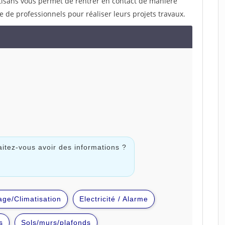
rtisans vous permet de rentrer en contact de manière
e de professionnels pour réaliser leurs projets travaux.