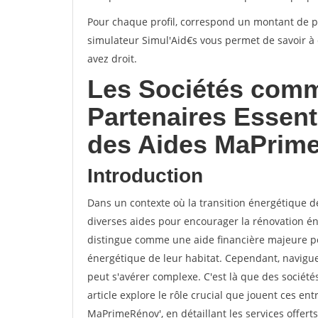
Pour chaque profil, correspond un montant de p
simulateur Simul'Aid€s vous permet de savoir à 
avez droit.
Les Sociétés comm
Partenaires Essent
des Aides MaPrim
Introduction
Dans un contexte où la transition énergétique de
diverses aides pour encourager la rénovation é
distingue comme une aide financière majeure pour
énergétique de leur habitat. Cependant, navigue
peut s'avérer complexe. C'est là que des sociét
article explore le rôle crucial que jouent ces ent
MaPrimeRénov', en détaillant les services offert