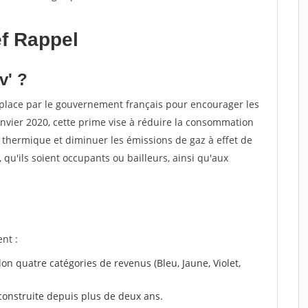
f Rappel
v' ?
place par le gouvernement français pour encourager les
nvier 2020, cette prime vise à réduire la consommation
 thermique et diminuer les émissions de gaz à effet de
s, qu'ils soient occupants ou bailleurs, ainsi qu'aux
nt :
lon quatre catégories de revenus (Bleu, Jaune, Violet,
construite depuis plus de deux ans.