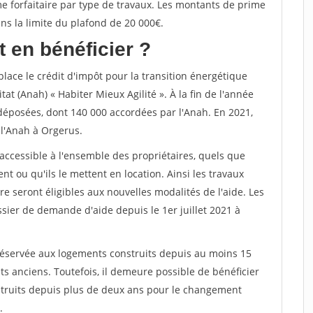
me forfaitaire par type de travaux. Les montants de prime
 la limite du plafond de 20 000€.
 en bénéficier ?
lace le crédit d'impôt pour la transition énergétique
tat (Anah) « Habiter Mieux Agilité ». À la fin de l'année
déposées, dont 140 000 accordées par l'Anah. En 2021,
l'Anah à Orgerus.
accessible à l'ensemble des propriétaires, quels que
nt ou qu'ils le mettent en location. Ainsi les travaux
re seront éligibles aux nouvelles modalités de l'aide. Les
sier de demande d'aide depuis le 1er juillet 2021 à
réservée aux logements construits depuis au moins 15
ts anciens. Toutefois, il demeure possible de bénéficier
truits depuis plus de deux ans pour le changement
.