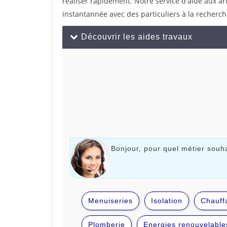
réaliser rapidement. Notre service d'aide aux a
instantannée avec des particuliers à la recherch