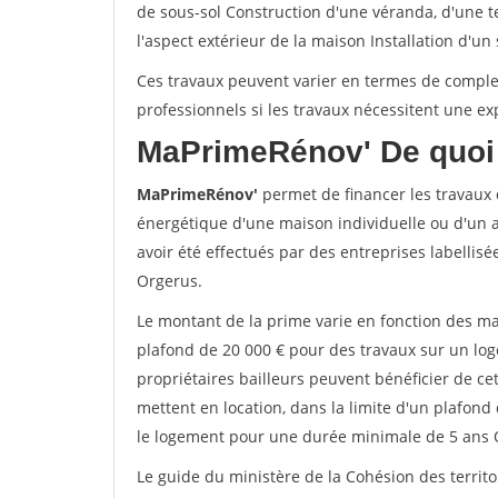
de sous-sol Construction d'une véranda, d'une 
l'aspect extérieur de la maison Installation d'un
Ces travaux peuvent varier en termes de complexi
professionnels si les travaux nécessitent une exp
MaPrimeRénov'
De quoi 
MaPrimeRénov'
permet de financer les travaux d
énergétique d'une maison individuelle ou d'un a
avoir été effectués par des entreprises labelli
Orgerus.
Le montant de la prime varie en fonction des ma
plafond de 20 000 € pour des travaux sur un lo
propriétaires bailleurs peuvent bénéficier de c
mettent en location, dans la limite d'un plafond 
le logement pour une durée minimale de 5 ans 
Le guide du ministère de la Cohésion des territo