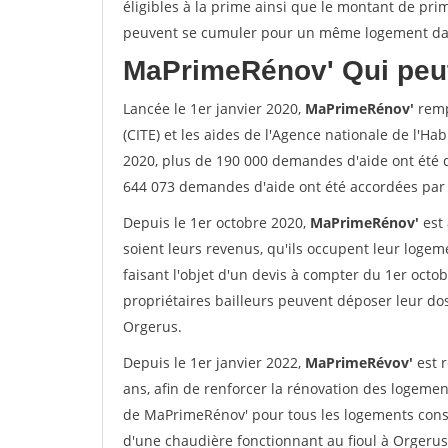
éligibles à la prime ainsi que le montant de pri
peuvent se cumuler pour un même logement dans
MaPrimeRénov'
Qui peut
Lancée le 1er janvier 2020,
MaPrimeRénov'
remp
(CITE) et les aides de l'Agence nationale de l'Habi
2020, plus de 190 000 demandes d'aide ont été 
644 073 demandes d'aide ont été accordées par 
Depuis le 1er octobre 2020,
MaPrimeRénov'
est 
soient leurs revenus, qu'ils occupent leur logeme
faisant l'objet d'un devis à compter du 1er octob
propriétaires bailleurs peuvent déposer leur dos
Orgerus.
Depuis le 1er janvier 2022,
MaPrimeRévov'
est 
ans, afin de renforcer la rénovation des logemen
de MaPrimeRénov' pour tous les logements cons
d'une chaudière fonctionnant au fioul à Orgerus