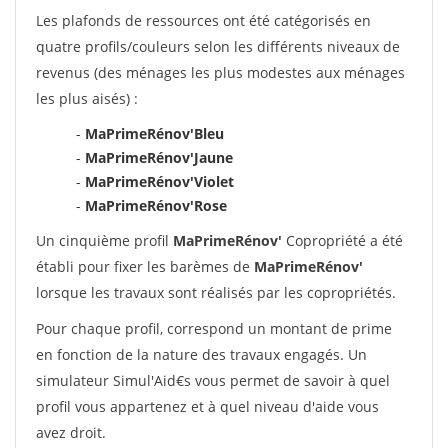
Les plafonds de ressources ont été catégorisés en
quatre profils/couleurs selon les différents niveaux de
revenus (des ménages les plus modestes aux ménages
les plus aisés) :
-
MaPrimeRénov'Bleu
-
MaPrimeRénov'Jaune
-
MaPrimeRénov'Violet
-
MaPrimeRénov'Rose
Un cinquième profil
MaPrimeRénov'
Copropriété a été
établi pour fixer les barèmes de
MaPrimeRénov'
lorsque les travaux sont réalisés par les copropriétés.
Pour chaque profil, correspond un montant de prime
en fonction de la nature des travaux engagés. Un
simulateur Simul'Aid€s vous permet de savoir à quel
profil vous appartenez et à quel niveau d'aide vous
avez droit.