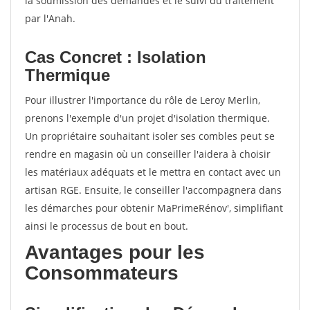
la soumission des demandes et le suivi du traitement
par l'Anah.
Cas Concret : Isolation
Thermique
Pour illustrer l'importance du rôle de Leroy Merlin,
prenons l'exemple d'un projet d'isolation thermique.
Un propriétaire souhaitant isoler ses combles peut se
rendre en magasin où un conseiller l'aidera à choisir
les matériaux adéquats et le mettra en contact avec un
artisan RGE. Ensuite, le conseiller l'accompagnera dans
les démarches pour obtenir MaPrimeRénov', simplifiant
ainsi le processus de bout en bout.
Avantages pour les
Consommateurs