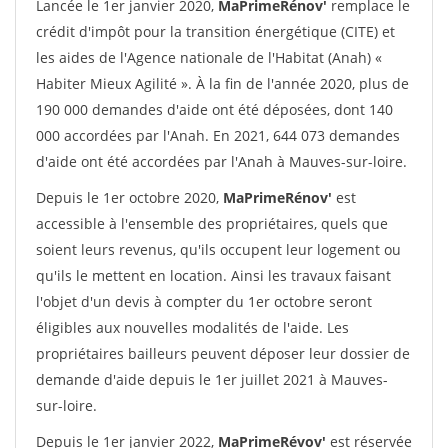
Lancée le 1er janvier 2020,
MaPrimeRénov'
remplace le
crédit d'impôt pour la transition énergétique (CITE) et
les aides de l'Agence nationale de l'Habitat (Anah) «
Habiter Mieux Agilité ». À la fin de l'année 2020, plus de
190 000 demandes d'aide ont été déposées, dont 140
000 accordées par l'Anah. En 2021, 644 073 demandes
d'aide ont été accordées par l'Anah à Mauves-sur-loire.
Depuis le 1er octobre 2020,
MaPrimeRénov'
est
accessible à l'ensemble des propriétaires, quels que
soient leurs revenus, qu'ils occupent leur logement ou
qu'ils le mettent en location. Ainsi les travaux faisant
l'objet d'un devis à compter du 1er octobre seront
éligibles aux nouvelles modalités de l'aide. Les
propriétaires bailleurs peuvent déposer leur dossier de
demande d'aide depuis le 1er juillet 2021 à Mauves-
sur-loire.
Depuis le 1er janvier 2022,
MaPrimeRévov'
est réservée