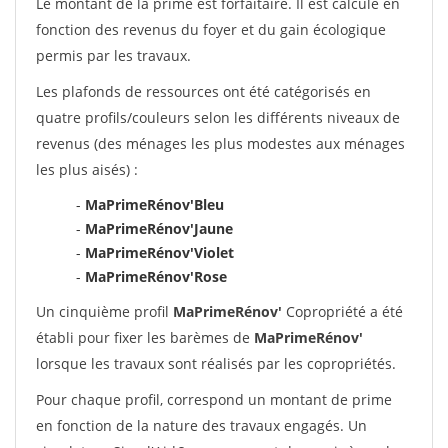
Le montant de la prime est forfaitaire. Il est calculé en
fonction des revenus du foyer et du gain écologique
permis par les travaux.
Les plafonds de ressources ont été catégorisés en
quatre profils/couleurs selon les différents niveaux de
revenus (des ménages les plus modestes aux ménages
les plus aisés) :
-
MaPrimeRénov'Bleu
-
MaPrimeRénov'Jaune
-
MaPrimeRénov'Violet
-
MaPrimeRénov'Rose
Un cinquième profil
MaPrimeRénov'
Copropriété a été
établi pour fixer les barèmes de
MaPrimeRénov'
lorsque les travaux sont réalisés par les copropriétés.
Pour chaque profil, correspond un montant de prime
en fonction de la nature des travaux engagés. Un