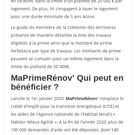
en location, dans la limite d'un plafond de 20 000 € par
logement. De plus, ils s'engagent à louer le logement
pour une durée minimale de 5 ans Arzon.
Le guide du ministère de la Cohésion des territoires
présente de manière détaillée la liste des travaux
éligibles à la prime ainsi que le montant de prime
forfaitaire par type de travaux. Les montants de prime
peuvent se cumuler pour un même logement dans la
limite du plafond de 20 000€.
MaPrimeRénov'
Qui peut en
bénéficier ?
Lancée le 1er janvier 2020,
MaPrimeRénov'
remplace le
crédit d'impôt pour la transition énergétique (CITE) et
les aides de l'Agence nationale de l'Habitat (Anah) «
Habiter Mieux Agilité ». À la fin de l'année 2020, plus de
190 000 demandes d'aide ont été déposées, dont 140