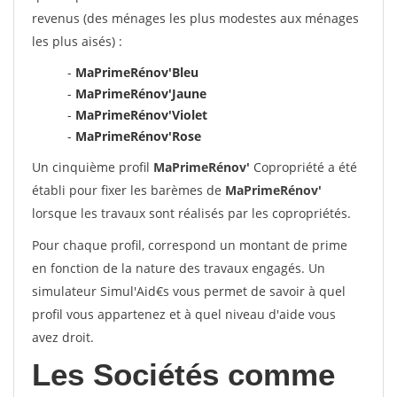
revenus (des ménages les plus modestes aux ménages
les plus aisés) :
-
MaPrimeRénov'Bleu
-
MaPrimeRénov'Jaune
-
MaPrimeRénov'Violet
-
MaPrimeRénov'Rose
Un cinquième profil
MaPrimeRénov'
Copropriété a été
établi pour fixer les barèmes de
MaPrimeRénov'
lorsque les travaux sont réalisés par les copropriétés.
Pour chaque profil, correspond un montant de prime
en fonction de la nature des travaux engagés. Un
simulateur Simul'Aid€s vous permet de savoir à quel
profil vous appartenez et à quel niveau d'aide vous
avez droit.
Les Sociétés comme