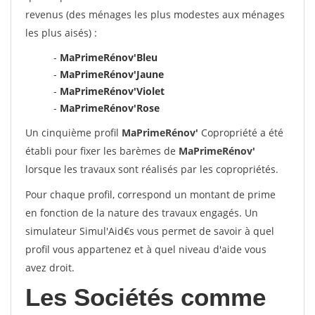
revenus (des ménages les plus modestes aux ménages
les plus aisés) :
-
MaPrimeRénov'Bleu
-
MaPrimeRénov'Jaune
-
MaPrimeRénov'Violet
-
MaPrimeRénov'Rose
Un cinquième profil
MaPrimeRénov'
Copropriété a été
établi pour fixer les barèmes de
MaPrimeRénov'
lorsque les travaux sont réalisés par les copropriétés.
Pour chaque profil, correspond un montant de prime
en fonction de la nature des travaux engagés. Un
simulateur Simul'Aid€s vous permet de savoir à quel
profil vous appartenez et à quel niveau d'aide vous
avez droit.
Les Sociétés comme